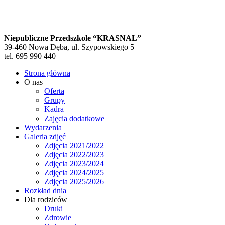
Niepubliczne Przedszkole “KRASNAL”
39-460 Nowa Dęba, ul. Szypowskiego 5
tel. 695 990 440
Strona główna
O nas
Oferta
Grupy
Kadra
Zajęcia dodatkowe
Wydarzenia
Galeria zdjęć
Zdjęcia 2021/2022
Zdjęcia 2022/2023
Zdjęcia 2023/2024
Zdjęcia 2024/2025
Zdjęcia 2025/2026
Rozkład dnia
Dla rodziców
Druki
Zdrowie