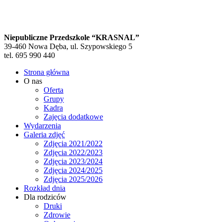
Niepubliczne Przedszkole “KRASNAL”
39-460 Nowa Dęba, ul. Szypowskiego 5
tel. 695 990 440
Strona główna
O nas
Oferta
Grupy
Kadra
Zajęcia dodatkowe
Wydarzenia
Galeria zdjęć
Zdjęcia 2021/2022
Zdjęcia 2022/2023
Zdjęcia 2023/2024
Zdjęcia 2024/2025
Zdjęcia 2025/2026
Rozkład dnia
Dla rodziców
Druki
Zdrowie