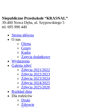
Niepubliczne Przedszkole “KRASNAL”
39-460 Nowa Dęba, ul. Szypowskiego 5
tel. 695 990 440
Strona główna
O nas
Oferta
Grupy
Kadra
Zajęcia dodatkowe
Wydarzenia
Galeria zdjęć
Zdjęcia 2021/2022
Zdjęcia 2022/2023
Zdjęcia 2023/2024
Zdjęcia 2024/2025
Zdjęcia 2025/2026
Rozkład dnia
Dla rodziców
Druki
Zdrowie