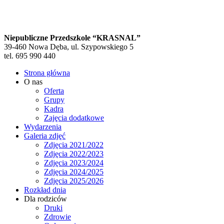
Niepubliczne Przedszkole “KRASNAL”
39-460 Nowa Dęba, ul. Szypowskiego 5
tel. 695 990 440
Strona główna
O nas
Oferta
Grupy
Kadra
Zajęcia dodatkowe
Wydarzenia
Galeria zdjęć
Zdjęcia 2021/2022
Zdjęcia 2022/2023
Zdjęcia 2023/2024
Zdjęcia 2024/2025
Zdjęcia 2025/2026
Rozkład dnia
Dla rodziców
Druki
Zdrowie