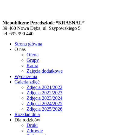
Niepubliczne Przedszkole “KRASNAL”
39-460 Nowa Dęba, ul. Szypowskiego 5
tel. 695 990 440
Strona główna
O nas
Oferta
Grupy
Kadra
Zajęcia dodatkowe
Wydarzenia
Galeria zdjęć
Zdjęcia 2021/2022
Zdjęcia 2022/2023
Zdjęcia 2023/2024
Zdjęcia 2024/2025
Zdjęcia 2025/2026
Rozkład dnia
Dla rodziców
Druki
Zdrowie