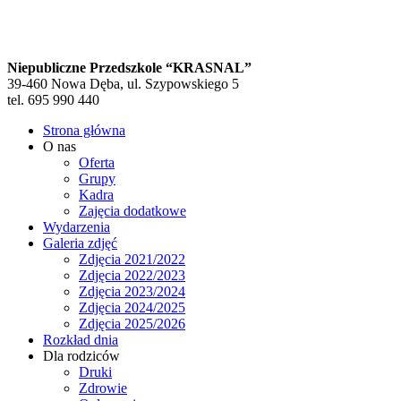
Niepubliczne Przedszkole “KRASNAL”
39-460 Nowa Dęba, ul. Szypowskiego 5
tel. 695 990 440
Strona główna
O nas
Oferta
Grupy
Kadra
Zajęcia dodatkowe
Wydarzenia
Galeria zdjęć
Zdjęcia 2021/2022
Zdjęcia 2022/2023
Zdjęcia 2023/2024
Zdjęcia 2024/2025
Zdjęcia 2025/2026
Rozkład dnia
Dla rodziców
Druki
Zdrowie