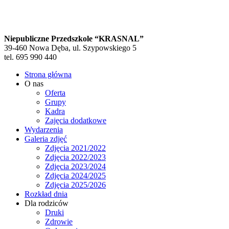
Niepubliczne Przedszkole “KRASNAL”
39-460 Nowa Dęba, ul. Szypowskiego 5
tel. 695 990 440
Strona główna
O nas
Oferta
Grupy
Kadra
Zajęcia dodatkowe
Wydarzenia
Galeria zdjęć
Zdjęcia 2021/2022
Zdjęcia 2022/2023
Zdjęcia 2023/2024
Zdjęcia 2024/2025
Zdjęcia 2025/2026
Rozkład dnia
Dla rodziców
Druki
Zdrowie