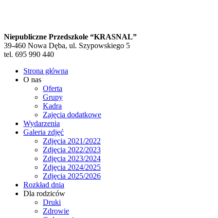
Niepubliczne Przedszkole “KRASNAL”
39-460 Nowa Dęba, ul. Szypowskiego 5
tel. 695 990 440
Strona główna
O nas
Oferta
Grupy
Kadra
Zajęcia dodatkowe
Wydarzenia
Galeria zdjęć
Zdjęcia 2021/2022
Zdjęcia 2022/2023
Zdjęcia 2023/2024
Zdjęcia 2024/2025
Zdjęcia 2025/2026
Rozkład dnia
Dla rodziców
Druki
Zdrowie