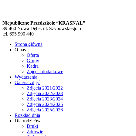
Niepubliczne Przedszkole “KRASNAL”
39-460 Nowa Dęba, ul. Szypowskiego 5
tel. 695 990 440
Strona główna
O nas
Oferta
Grupy
Kadra
Zajęcia dodatkowe
Wydarzenia
Galeria zdjęć
Zdjęcia 2021/2022
Zdjęcia 2022/2023
Zdjęcia 2023/2024
Zdjęcia 2024/2025
Zdjęcia 2025/2026
Rozkład dnia
Dla rodziców
Druki
Zdrowie