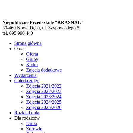
Niepubliczne Przedszkole “KRASNAL”
39-460 Nowa Dęba, ul. Szypowskiego 5
tel. 695 990 440
Strona główna
O nas
Oferta
Grupy
Kadra
Zajęcia dodatkowe
Wydarzenia
Galeria zdjęć
Zdjęcia 2021/2022
Zdjęcia 2022/2023
Zdjęcia 2023/2024
Zdjęcia 2024/2025
Zdjęcia 2025/2026
Rozkład dnia
Dla rodziców
Druki
Zdrowie