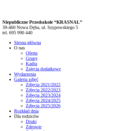
Niepubliczne Przedszkole “KRASNAL”
39-460 Nowa Dęba, ul. Szypowskiego 5
tel. 695 990 440
Strona główna
O nas
Oferta
Grupy
Kadra
Zajęcia dodatkowe
Wydarzenia
Galeria zdjęć
Zdjęcia 2021/2022
Zdjęcia 2022/2023
Zdjęcia 2023/2024
Zdjęcia 2024/2025
Zdjęcia 2025/2026
Rozkład dnia
Dla rodziców
Druki
Zdrowie