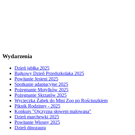
Wydarzenia
Dzień jabłka 2025
Bajkowy Dzień Przedszkolaka 2025
Powitanie Jesieni 2025
Spotkanie adaptacyjne 2025
Pożegnanie Motylków 2025
Pożegnanie Skrzatów 2025
Wycieczka Żabek do Mini Zoo po Rościuszkiem
Piknik Rodzinny - 2025
Konkurs "Ojczyzna słowem malowana"
Dzień marchewki 2025
Powitanie Wiosny 2025
Dzień dinozaura