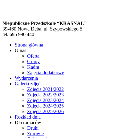
Niepubliczne Przedszkole “KRASNAL”
39-460 Nowa Dęba, ul. Szypowskiego 5
tel. 695 990 440
Strona główna
O nas
Oferta
Grupy
Kadra
Zajęcia dodatkowe
Wydarzenia
Galeria zdjęć
Zdjęcia 2021/2022
Zdjęcia 2022/2023
Zdjęcia 2023/2024
Zdjęcia 2024/2025
Zdjęcia 2025/2026
Rozkład dnia
Dla rodziców
Druki
Zdrowie