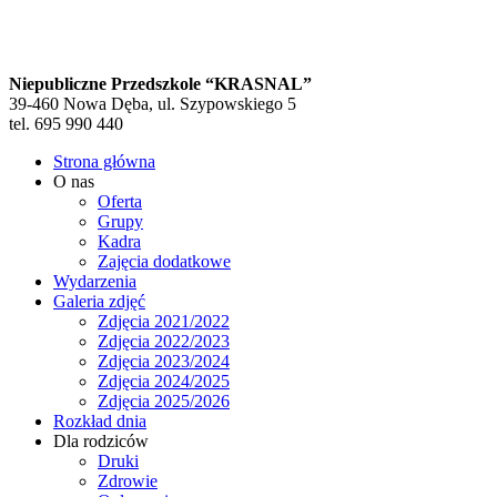
Niepubliczne Przedszkole “KRASNAL”
39-460 Nowa Dęba, ul. Szypowskiego 5
tel. 695 990 440
Strona główna
O nas
Oferta
Grupy
Kadra
Zajęcia dodatkowe
Wydarzenia
Galeria zdjęć
Zdjęcia 2021/2022
Zdjęcia 2022/2023
Zdjęcia 2023/2024
Zdjęcia 2024/2025
Zdjęcia 2025/2026
Rozkład dnia
Dla rodziców
Druki
Zdrowie