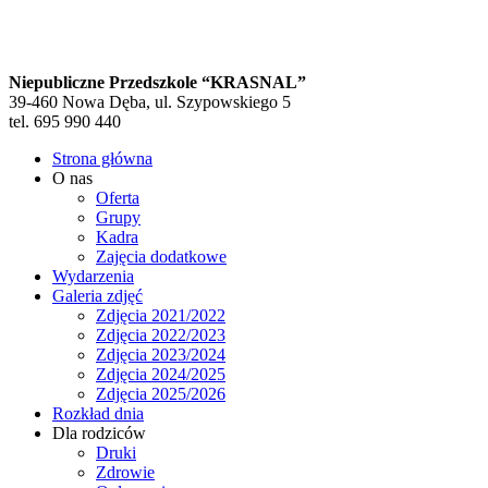
Niepubliczne Przedszkole “KRASNAL”
39-460 Nowa Dęba, ul. Szypowskiego 5
tel. 695 990 440
Strona główna
O nas
Oferta
Grupy
Kadra
Zajęcia dodatkowe
Wydarzenia
Galeria zdjęć
Zdjęcia 2021/2022
Zdjęcia 2022/2023
Zdjęcia 2023/2024
Zdjęcia 2024/2025
Zdjęcia 2025/2026
Rozkład dnia
Dla rodziców
Druki
Zdrowie